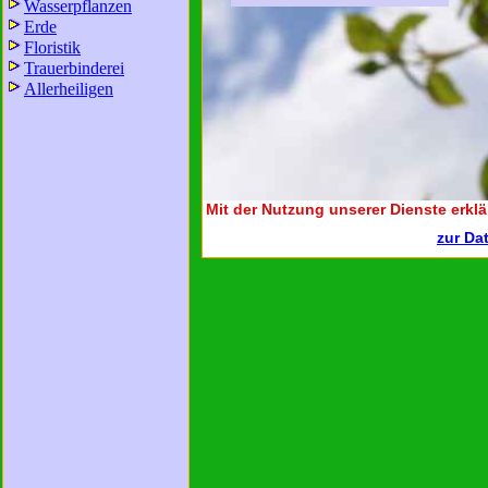
Wasserpflanzen
Erde
Floristik
Trauerbinderei
Allerheiligen
Mit der Nutzung unserer Dienste erklä
zur Da