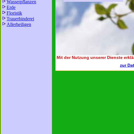
Wasserpflanzen
Erde
Floristik
Trauerbinderei
Allerheiligen
Mit der Nutzung unserer Dienste erklä
zur Da