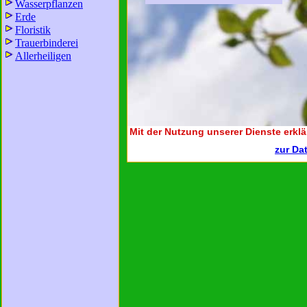
Wasserpflanzen
Erde
Floristik
Trauerbinderei
Allerheiligen
Mit der Nutzung unserer Dienste erklä
zur Da