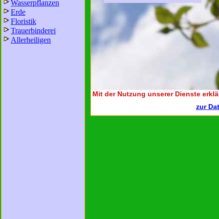
Wasserpflanzen
Erde
Floristik
Trauerbinderei
Allerheiligen
Mit der Nutzung unserer Dienste erklä
zur Da