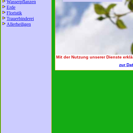
Wasserpflanzen
Erde
Floristik
Trauerbinderei
Allerheiligen
Mit der Nutzung unserer Dienste erklä
zur Da