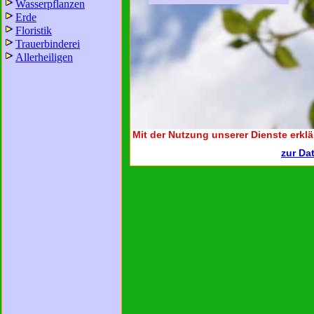
Wasserpflanzen
Erde
Floristik
Trauerbinderei
Allerheiligen
Mit der Nutzung unserer Dienste erklä
zur Da