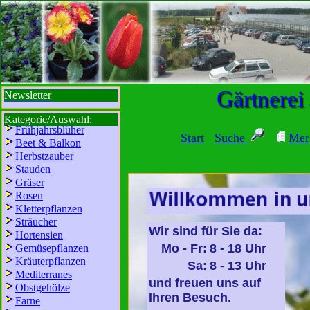
sbi
sb
bi
b
Gärtnerei
Newsletter
Kategorie/Auswahl:
Frühjahrsblüher
Start
Suche
Mer
Beet & Balkon
Herbstzauber
Stauden
Gräser
Rosen
Kletterpflanzen
Sträucher
Wir sind für Sie da:
Hortensien
Mo - Fr:
8 - 18 Uhr
Gemüsepflanzen
Kräuterpflanzen
Sa:
8 - 13 Uhr
Mediterranes
und freuen uns auf
Obstgehölze
Ihren Besuch.
Farne