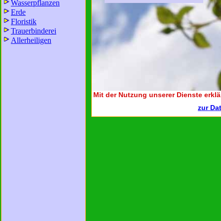
Wasserpflanzen
Erde
Floristik
Trauerbinderei
Allerheiligen
Mit der Nutzung unserer Dienste erklä
zur Da