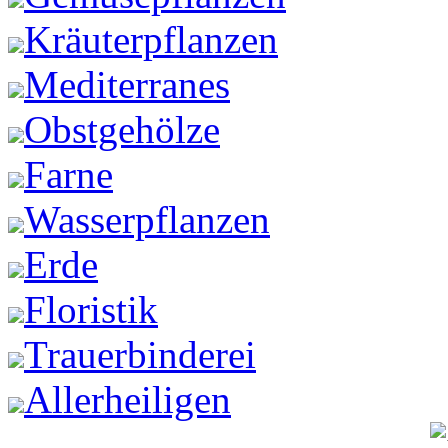
Kräuterpflanzen
Mediterranes
Obstgehölze
Farne
Wasserpflanzen
Erde
Floristik
Trauerbinderei
Allerheiligen