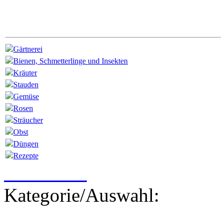
Gärtnerei
Bienen, Schmetterlinge und Insekten
Kräuter
Stauden
Gemüse
Rosen
Sträucher
Obst
Düngen
Rezepte
Newsletter
Kategorie/Auswahl: