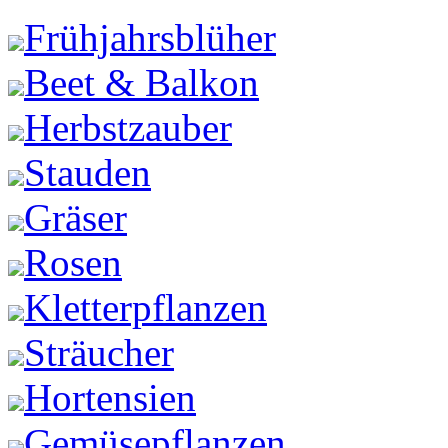
Frühjahrsblüher
Beet & Balkon
Herbstzauber
Stauden
Gräser
Rosen
Kletterpflanzen
Sträucher
Hortensien
Gemüsepflanzen