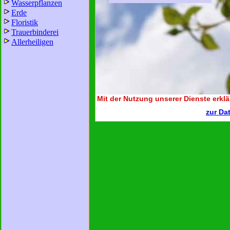
Wasserpflanzen
Erde
Floristik
Trauerbinderei
Allerheiligen
Mit der Nutzung unserer Dienste erklä
zur Da