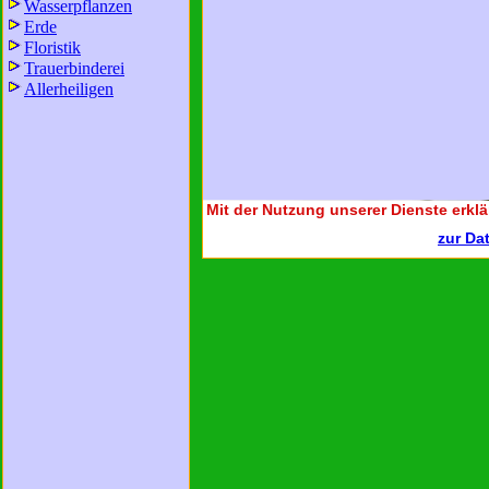
Wasserpflanzen
Erde
Floristik
Trauerbinderei
Allerheiligen
Mit der Nutzung unserer Dienste erklä
zur Da