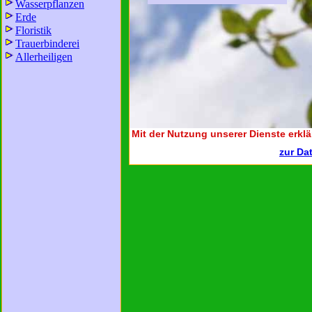
Wasserpflanzen
Erde
Floristik
Trauerbinderei
Allerheiligen
Mit der Nutzung unserer Dienste erklä
zur Da