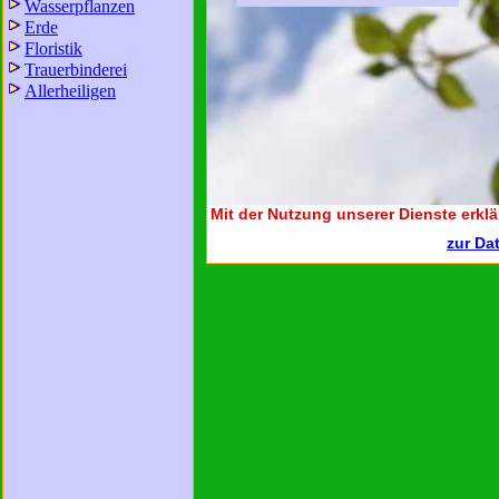
Wasserpflanzen
Erde
Floristik
Trauerbinderei
Allerheiligen
Mit der Nutzung unserer Dienste erklä
zur Da