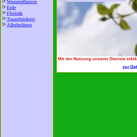
Wasserpflanzen
Erde
Floristik
Trauerbinderei
Allerheiligen
Mit der Nutzung unserer Dienste erklä
zur Da