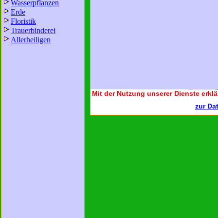
Wasserpflanzen
Erde
Floristik
Trauerbinderei
Allerheiligen
Mit der Nutzung unserer Dienste erklä
zur Da