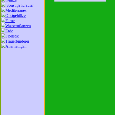
Minze
Sonstige Kräuter
Mediterranes
Obstgehölze
Farne
Wasserpflanzen
Erde
Floristik
Trauerbinderei
Allerheiligen