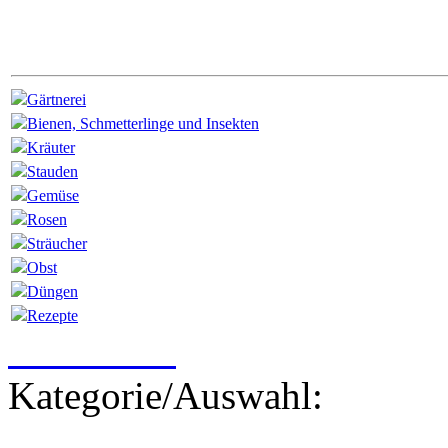
Gärtnerei
Bienen, Schmetterlinge und Insekten
Kräuter
Stauden
Gemüse
Rosen
Sträucher
Obst
Düngen
Rezepte
Newsletter
Kategorie/Auswahl: