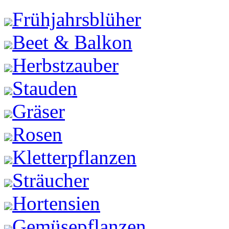
Frühjahrsblüher
Beet & Balkon
Herbstzauber
Stauden
Gräser
Rosen
Kletterpflanzen
Sträucher
Hortensien
Gemüsepflanzen