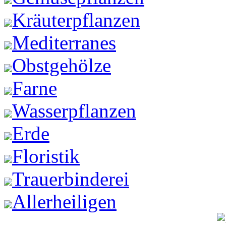
Kräuterpflanzen
Mediterranes
Obstgehölze
Farne
Wasserpflanzen
Erde
Floristik
Trauerbinderei
Allerheiligen