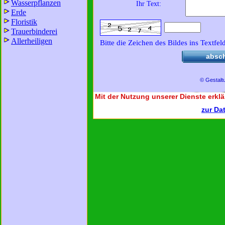
Wasserpflanzen
Ihr Text:
Erde
Floristik
Trauerbinderei
Allerheiligen
Bitte die Zeichen des Bildes ins Textfel
absc
© Gestalt
Mit der Nutzung unserer Dienste erklä
zur Da