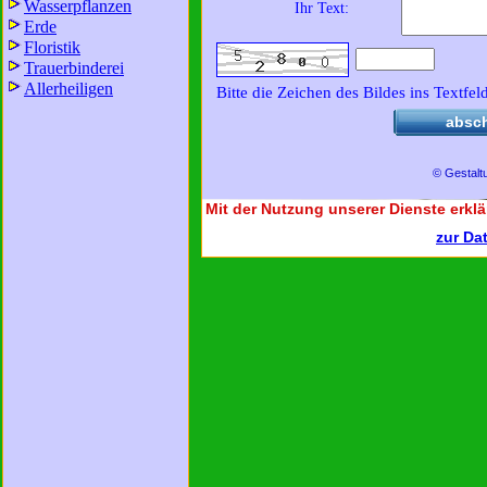
Wasserpflanzen
Ihr Text:
Erde
Floristik
Trauerbinderei
Allerheiligen
Bitte die Zeichen des Bildes ins Textfel
absc
© Gestalt
Mit der Nutzung unserer Dienste erklä
zur Da