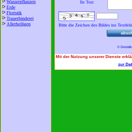
Wasserpflanzen
Ihr Text:
Erde
Floristik
Trauerbinderei
Allerheiligen
Bitte die Zeichen des Bildes ins Textfel
absc
© Gestalt
Mit der Nutzung unserer Dienste erklä
zur Da