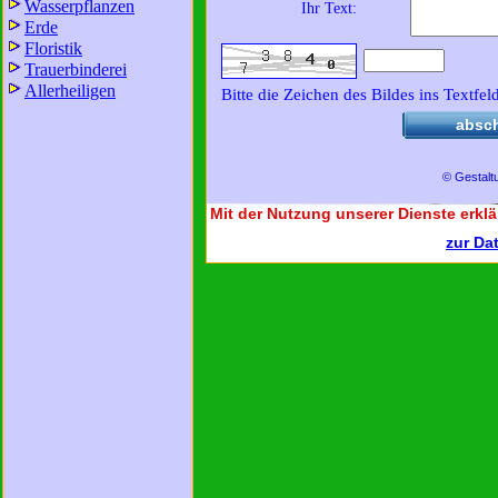
Wasserpflanzen
Ihr Text:
Erde
Floristik
Trauerbinderei
Allerheiligen
Bitte die Zeichen des Bildes ins Textfel
absc
© Gestalt
Mit der Nutzung unserer Dienste erklä
zur Da