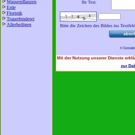
Wasserpflanzen
Ihr Text:
Erde
Floristik
Trauerbinderei
Allerheiligen
Bitte die Zeichen des Bildes ins Textfel
absc
© Gestalt
Mit der Nutzung unserer Dienste erklä
zur Da