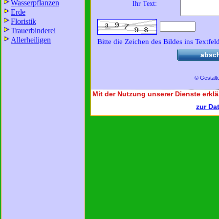
Wasserpflanzen
Ihr Text:
Erde
Floristik
Trauerbinderei
Allerheiligen
Bitte die Zeichen des Bildes ins Textfel
absc
© Gestalt
Mit der Nutzung unserer Dienste erklä
zur Da