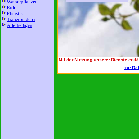
Wasserpflanzen
Erde
Floristik
Trauerbinderei
Allerheiligen
Mit der Nutzung unserer Dienste erklä
zur Da