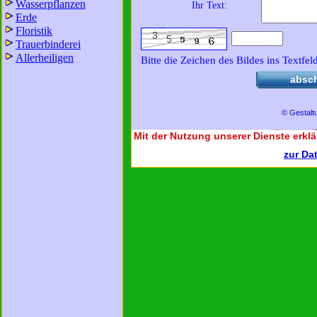
Wasserpflanzen
Ihr Text:
Erde
Floristik
Trauerbinderei
Allerheiligen
Bitte die Zeichen des Bildes ins Textfel
absc
© Gestalt
Mit der Nutzung unserer Dienste erklä
zur Da