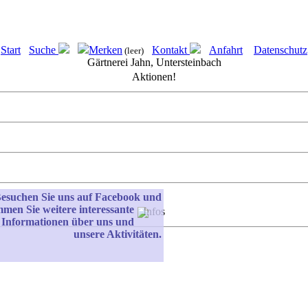
Start
Suche
Merken
Kontakt
Anfahrt
Datenschutz
(leer)
Gärtnerei Jahn, Untersteinbach
Aktionen!
esuchen Sie uns auf Facebook und
men Sie weitere
interessante
Infos
Informationen über uns und
unsere Aktivitäten.