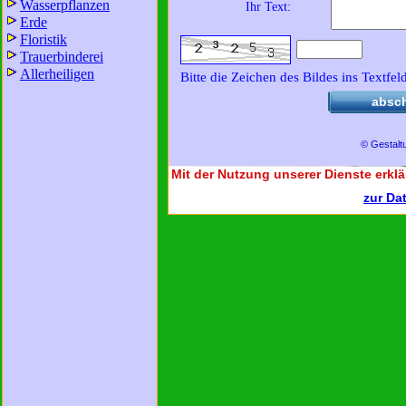
Wasserpflanzen
Ihr Text:
Erde
Floristik
Trauerbinderei
Allerheiligen
Bitte die Zeichen des Bildes ins Textfel
absc
© Gestalt
Mit der Nutzung unserer Dienste erklä
zur Da