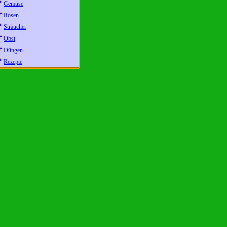
Gemüse
Rosen
Sträucher
Obst
Düngen
Rezepte