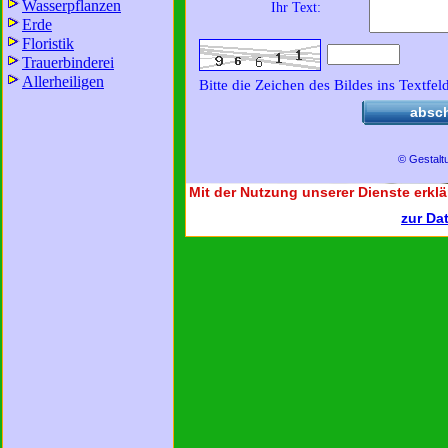
Wasserpflanzen
Ihr Text:
Erde
Floristik
Trauerbinderei
Allerheiligen
Bitte die Zeichen des Bildes ins Textfel
absc
© Gestalt
Mit der Nutzung unserer Dienste erklä
zur Da