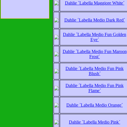
Dahlie ´Labella Maggiore White´
Dahlie ´Labella Medio Dark Red´
Dahlie ´Labella Medio Fun Golden
Eye´
Dahlie ´Labella Medio Fun Maroon
Frost´
Dahlie ´Labella Medio Fun Pink
Blush´
Dahlie ´Labella Medio Fun Pink
Flame´
Dahlie ´Labella Medio Orange´
Dahlie ´Labella Medio Pink´