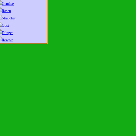
Gemüse
Rosen
Sträucher
Obst
Düngen
Rezepte