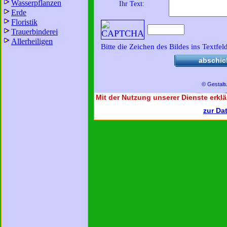
Wasserpflanzen
Ihr Text:
Erde
Floristik
Trauerbinderei
Allerheiligen
Bitte die Zeichen des Bildes ins Textfel
abschic
© Gestalt
Mit der Nutzung unserer Dienste erklä
zur Da