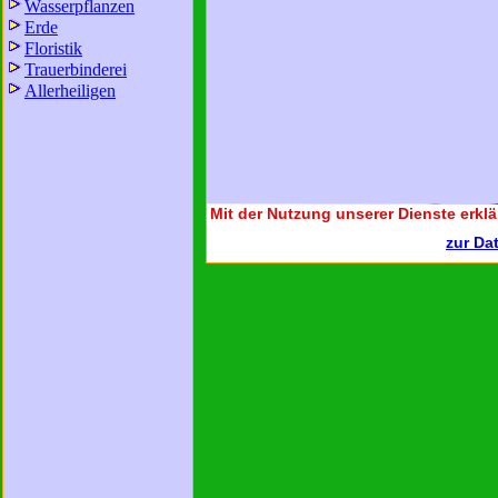
Wasserpflanzen
Erde
Floristik
Trauerbinderei
Allerheiligen
Mit der Nutzung unserer Dienste erklä
zur Da