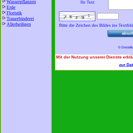
Wasserpflanzen
Ihr Text:
Erde
Floristik
Trauerbinderei
Allerheiligen
Bitte die Zeichen des Bildes ins Textfel
absc
© Gestalt
Mit der Nutzung unserer Dienste erklä
zur Da